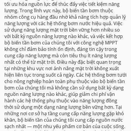
tối ưu hóa nguồn lực để thúc đẩy việc tiết kiệm năng
lượng. Trong lĩnh vực này, bộ biến tần bơm thuộc
nhóm công cụ hàng đầu nhờ khả năng tích hợp quản lý
năng lượng với các hệ thống bơm nước hiệu quả. Việc
sử dụng năng lượng mặt trời bền vững hơn nhiều so
với bất kỳ nguồn năng lượng nào khác, và việc kết hợp
bộ biến tần bơm của chúng tôi với công nghệ MPPT
không chỉ đảm bảo tính ổn định, đáng tin cậy trong
cung cấp năng lượng mà còn tiêu thụ ít năng lượng
nhất có thể từ mặt trời. Điều này đặc biệt quan trọng
tại những khu vực nơi ánh nắng mặt trời không xuất
hiện liên tục trong suốt cả ngày. Các hệ thống bơm tưới
cho nông nghiệp hoàn toàn phụ thuộc vào bộ biến tần
bơm của chúng tôi mà không cần sử dụng bất kỳ dạng
nguồn năng lượng nào khác, giúp giảm chi phí vận
hành các hệ thống phụ thuộc vào năng lượng đồng
thời sử dụng một dạng năng lượng bền vững hơn. Tại
những nơi cơ sở hạ tầng cung cấp năng lượng gặp khó
khăn, bộ biến tần của chúng tôi cung cấp nguồn nước
sạch nhất — một nhu yếu phẩm cơ bản của cuộc sống.