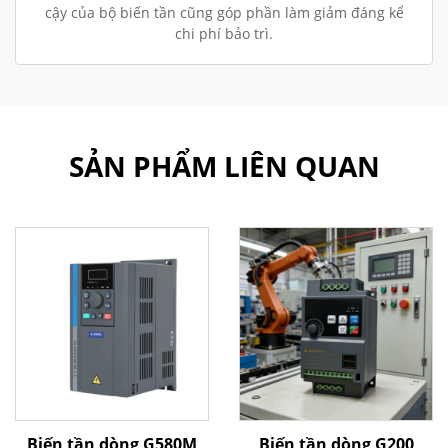
cậy của bộ biến tần cũng góp phần làm giảm đáng kể
chi phí bảo trì.
SẢN PHẨM LIÊN QUAN
Biến tần dòng G580M
Biến tần dòng G200