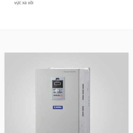
vực xa xôi