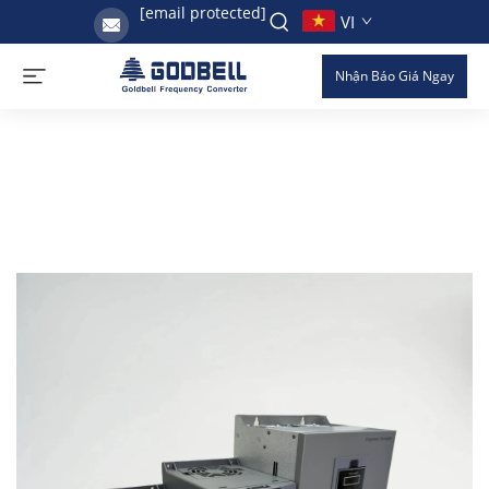
[email protected]
VI
Nhận Báo Giá Ngay