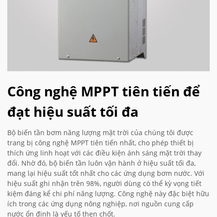
Công nghệ MPPT tiên tiến để
đạt hiệu suất tối đa
Bộ biến tần bơm năng lượng mặt trời của chúng tôi được
trang bị công nghệ MPPT tiên tiến nhất, cho phép thiết bị
thích ứng linh hoạt với các điều kiện ánh sáng mặt trời thay
đổi. Nhờ đó, bộ biến tần luôn vận hành ở hiệu suất tối đa,
mang lại hiệu suất tốt nhất cho các ứng dụng bơm nước. Với
hiệu suất ghi nhận trên 98%, người dùng có thể kỳ vọng tiết
kiệm đáng kể chi phí năng lượng. Công nghệ này đặc biệt hữu
ích trong các ứng dụng nông nghiệp, nơi nguồn cung cấp
nước ổn định là yếu tố then chốt.