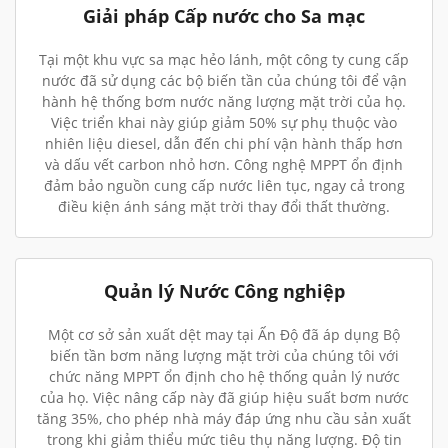
Giải pháp Cấp nước cho Sa mạc
Tại một khu vực sa mạc hẻo lánh, một công ty cung cấp
nước đã sử dụng các bộ biến tần của chúng tôi để vận
hành hệ thống bơm nước năng lượng mặt trời của họ.
Việc triển khai này giúp giảm 50% sự phụ thuộc vào
nhiên liệu diesel, dẫn đến chi phí vận hành thấp hơn
và dấu vết carbon nhỏ hơn. Công nghệ MPPT ổn định
đảm bảo nguồn cung cấp nước liên tục, ngay cả trong
điều kiện ánh sáng mặt trời thay đổi thất thường.
Quản lý Nước Công nghiệp
Một cơ sở sản xuất dệt may tại Ấn Độ đã áp dụng Bộ
biến tần bơm năng lượng mặt trời của chúng tôi với
chức năng MPPT ổn định cho hệ thống quản lý nước
của họ. Việc nâng cấp này đã giúp hiệu suất bơm nước
tăng 35%, cho phép nhà máy đáp ứng nhu cầu sản xuất
trong khi giảm thiểu mức tiêu thụ năng lượng. Độ tin