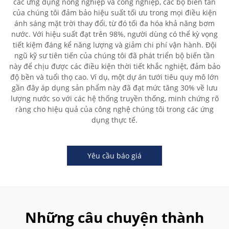
các ứng dụng nông nghiệp và công nghiệp, các bộ biến tần
của chúng tôi đảm bảo hiệu suất tối ưu trong mọi điều kiện
ánh sáng mặt trời thay đổi, từ đó tối đa hóa khả năng bơm
nước. Với hiệu suất đạt trên 98%, người dùng có thể kỳ vọng
tiết kiệm đáng kể năng lượng và giảm chi phí vận hành. Đội
ngũ kỹ sư tiên tiến của chúng tôi đã phát triển bộ biến tần
này để chịu được các điều kiện thời tiết khắc nghiệt, đảm bảo
độ bền và tuổi thọ cao. Ví dụ, một dự án tưới tiêu quy mô lớn
gần đây áp dụng sản phẩm này đã đạt mức tăng 30% về lưu
lượng nước so với các hệ thống truyền thống, minh chứng rõ
ràng cho hiệu quả của công nghệ chúng tôi trong các ứng
dụng thực tế.
Yêu cầu báo giá
Những câu chuyện thành