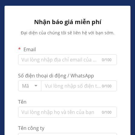
Nhận báo giá miễn phí
Đại diện của chúng tôi sẽ liên hệ với bạn sớm.
Email
0/100
Số điện thoại di động / WhatsApp
Mã
0/100
Tên
0/100
Tên công ty