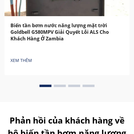
Biến tần bơm nước năng lượng mặt trời
Goldbell G580MPV Giải Quyết Lỗi ALS Cho
Khách Hàng Ở Zambia
XEM THÊM
Phản hồi của khách hàng về
bộ biến tần bơm năng lượng