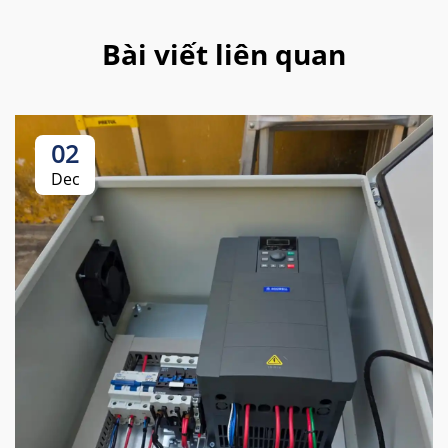
Bài viết liên quan
02
Dec