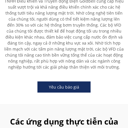
TNHH Điều khiển và Truyền động Điện Goldbell cung cấp hiệu
suất vượt trội và khả năng điều khiển chính xác cho các hệ
thống tưới tiêu năng lượng mặt trời. Nhờ công nghệ tiên tiến
của chúng tôi, người dùng có thể tiết kiệm năng lượng lên
đến 30% so với các hệ thống bơm truyền thống. Các bộ VFD
của chúng tôi được thiết kế để hoạt động tối ưu trong nhiều
điều kiện khác nhau, đảm bảo việc cung cấp nước ổn định và
đáng tin cậy, ngay cả ở những khu vực xa xôi. Nhờ tích hợp
liền mạch với các tấm pin năng lượng mặt trời, các bộ VFD của
chúng tôi nâng cao tính bền vững tổng thể của các hoạt động
nông nghiệp, rất phù hợp với nông dân và các ngành công
nghiệp hướng tới các giải pháp thân thiện với môi trường.
Yêu cầu báo giá
Các ứng dụng thực tiễn của