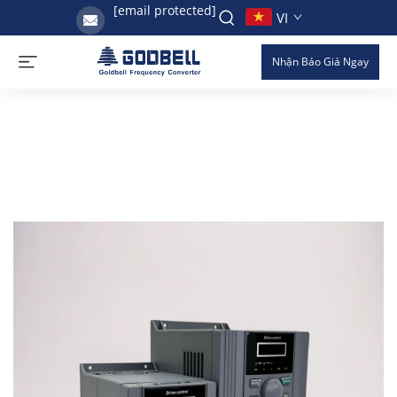
[email protected]
VI
Nhận Báo Giá Ngay