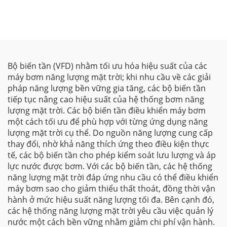
của Goldbell
G580MPV
Bộ biến tần (VFD) nhằm tối ưu hóa hiệu suất của các
máy bơm năng lượng mặt trời; khi nhu cầu về các giải
pháp năng lượng bền vững gia tăng, các bộ biến tần
tiếp tục nâng cao hiệu suất của hệ thống bơm năng
lượng mặt trời. Các bộ biến tần điều khiển máy bơm
một cách tối ưu để phù hợp với từng ứng dụng năng
lượng mặt trời cụ thể. Do nguồn năng lượng cung cấp
thay đổi, nhờ khả năng thích ứng theo điều kiện thực
tế, các bộ biến tần cho phép kiểm soát lưu lượng và áp
lực nước được bơm. Với các bộ biến tần, các hệ thống
năng lượng mặt trời đáp ứng nhu cầu có thể điều khiển
máy bơm sao cho giảm thiểu thất thoát, đồng thời vận
hành ở mức hiệu suất năng lượng tối đa. Bên cạnh đó,
các hệ thống năng lượng mặt trời yêu cầu việc quản lý
nước một cách bền vững nhằm giảm chi phí vận hành.