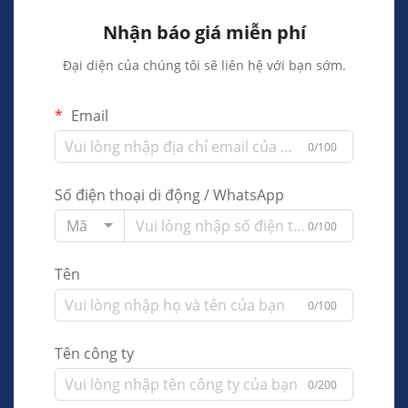
Nhận báo giá miễn phí
Đại diện của chúng tôi sẽ liên hệ với bạn sớm.
Email
0/100
Số điện thoại di động / WhatsApp
Mã
0/100
Tên
0/100
Tên công ty
0/200