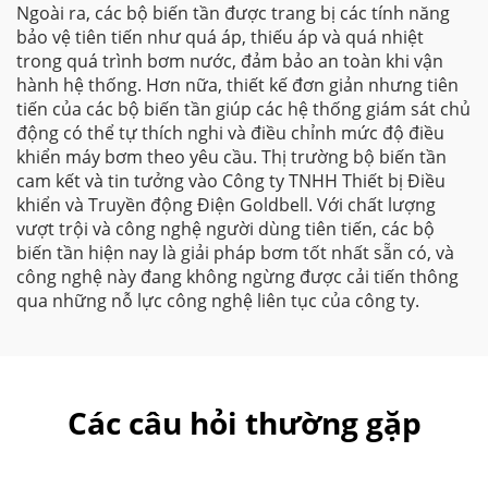
Ngoài ra, các bộ biến tần được trang bị các tính năng
bảo vệ tiên tiến như quá áp, thiếu áp và quá nhiệt
trong quá trình bơm nước, đảm bảo an toàn khi vận
hành hệ thống. Hơn nữa, thiết kế đơn giản nhưng tiên
tiến của các bộ biến tần giúp các hệ thống giám sát chủ
động có thể tự thích nghi và điều chỉnh mức độ điều
khiển máy bơm theo yêu cầu. Thị trường bộ biến tần
cam kết và tin tưởng vào Công ty TNHH Thiết bị Điều
khiển và Truyền động Điện Goldbell. Với chất lượng
vượt trội và công nghệ người dùng tiên tiến, các bộ
biến tần hiện nay là giải pháp bơm tốt nhất sẵn có, và
công nghệ này đang không ngừng được cải tiến thông
qua những nỗ lực công nghệ liên tục của công ty.
Các câu hỏi thường gặp