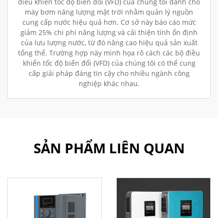
điều khiển tốc độ biến đổi (VFD) của chúng tôi dành cho
máy bơm năng lượng mặt trời nhằm quản lý nguồn
cung cấp nước hiệu quả hơn. Cơ sở này báo cáo mức
giảm 25% chi phí năng lượng và cải thiện tính ổn định
của lưu lượng nước, từ đó nâng cao hiệu quả sản xuất
tổng thể. Trường hợp này minh họa rõ cách các bộ điều
khiển tốc độ biến đổi (VFD) của chúng tôi có thể cung
cấp giải pháp đáng tin cậy cho nhiều ngành công
nghiệp khác nhau.
SẢN PHẨM LIÊN QUAN