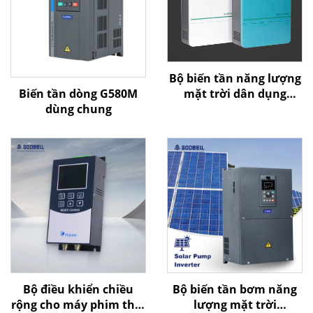
Bộ biến tần năng lượng
Biến tần dòng G580M
mặt trời dân dụng
dùng chung
Goldbell
Bộ điều khiển chiều
Bộ biến tần bơm năng
rộng cho máy phim thổi
lượng mặt trời