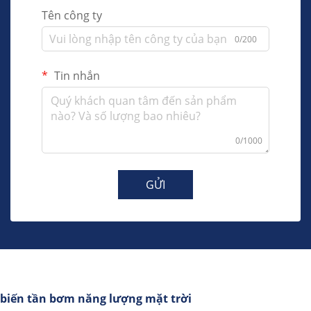
Tên công ty
0/200
Tin nhắn
0/1000
GỬI
biến tần bơm năng lượng mặt trời