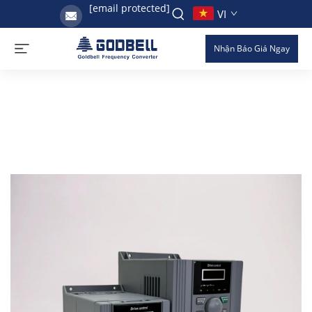
[email protected]
VI
Nhận Báo Giá Ngay