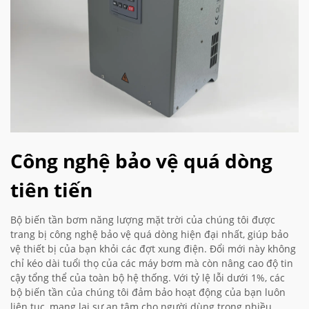
Công nghệ bảo vệ quá dòng
tiên tiến
Bộ biến tần bơm năng lượng mặt trời của chúng tôi được
trang bị công nghệ bảo vệ quá dòng hiện đại nhất, giúp bảo
vệ thiết bị của bạn khỏi các đợt xung điện. Đổi mới này không
chỉ kéo dài tuổi thọ của các máy bơm mà còn nâng cao độ tin
cậy tổng thể của toàn bộ hệ thống. Với tỷ lệ lỗi dưới 1%, các
bộ biến tần của chúng tôi đảm bảo hoạt động của bạn luôn
liên tục, mang lại sự an tâm cho người dùng trong nhiều