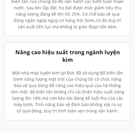
biến tần của chúng tôi để vận hành các bơm tuần hoàn
nước. Sau khi lắp đặt, họ đạt được mức giảm tiêu thụ
năng lượng đáng kể lên tới 25%. Cơ chế bảo vệ quá
dòng ngăn ngừa nguy cơ hỏng hóc bơm, từ đó duy trì
sản xuất liên tục mà không bị gián đoạn tốn kém.
Nâng cao hiệu suất trong ngành luyện
kim
Một nhà máy luyện kim tại Đức đã sử dụng Bộ biến tần
bơm năng lượng mặt trời của chúng tôi có chức năng
bảo vệ quá dòng để nâng cao hiệu quả của hệ thống
làm mát. Bộ biến tần không chỉ cải thiện hiệu suất năng
lượng lên 18% mà còn kéo dài đáng kể tuổi thọ của các
máy bơm. Tính năng bảo vệ đảm bảo không xảy ra sự
cố quá dòng, duy trì tính toàn vẹn trong vận hành.