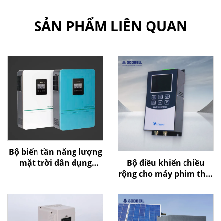
SẢN PHẨM LIÊN QUAN
Bộ biến tần năng lượng
Bộ điều khiển chiều
mặt trời dân dụng
rộng cho máy phim thổi
Goldbell
của Goldbell