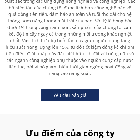
xuất sắc trong các ứng dụng nông nghiệp và công nghiệp. Các
bộ biến tần của chúng tôi được tích hợp công nghệ bảo vệ
quá dòng tiên tiến, đảm bảo an toàn và tuổi thọ dài cho hệ
thống bơm năng lượng mặt trời của bạn. Với tỷ lệ hỏng hóc
dưới 1% trong vòng năm năm, sản phẩm của chúng tôi cam
kết độ tin cậy ngay cả trong những môi trường khắc nghiệt
nhất. Việc tích hợp bộ biến tần này giúp người dùng tăng
hiệu suất năng lượng lên 15%, từ đó tiết kiệm đáng kể chi phí
tiền điện. Giải pháp này đặc biệt hữu ích đối với nông dân và
các ngành công nghiệp phụ thuộc vào nguồn cung cấp nước
liên tục, bởi vì nó giảm thiểu thời gian ngừng hoạt động và
nâng cao năng suất.
Yêu cầu báo giá
Ưu điểm của công ty