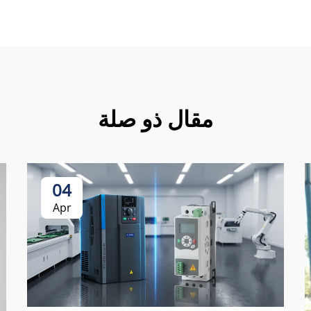
مقال ذو صلة
04
Apr