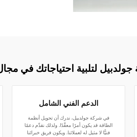
 جولدبيل لتلبية احتياجاتك في مجا
الدعم الفني الشامل
في شركة جولدبيل، ندرك أن تحويل أنظمة
الطاقة قد يكون أمرًا معقَّدًا. ولذلك نقدِّم دعمًا
فنيًّا لا مثيل له لعملائنا. ويكون فريق خبرائنا