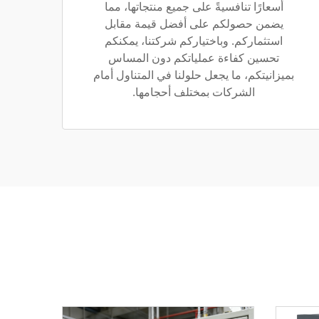
أسعارًا تنافسيةً على جميع منتجاتها، مما
يضمن حصولكم على أفضل قيمة مقابل
استثماركم. وباختياركم شركتنا، يمكنكم
تحسين كفاءة عملياتكم دون المساس
بميزانيتكم، ما يجعل حلولنا في المتناول أمام
الشركات بمختلف أحجامها.