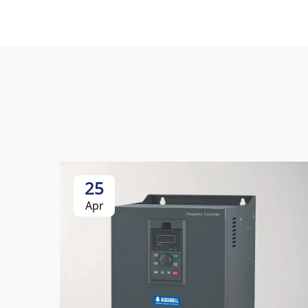
25
Apr