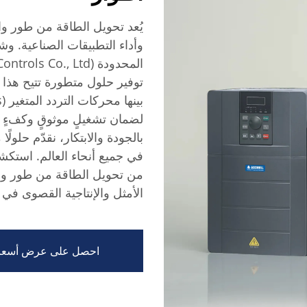
يُعد تحويل الطاقة من طور واحد
وأداء التطبيقات الصناعية. و
توفير حلول متطورة تتيح هذا 
لضمان تشغيلٍ موثوقٍ وكفءٍ في
بالجودة والابتكار، نقدّم حلولًا
في جميع أنحاء العالم. استكش
من تحويل الطاقة من طور واحد 
الأمثل والإنتاجية القصوى في 
احصل على عرض أسعا