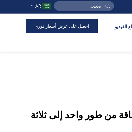
AR
احصل على عرض أسعار فوري
 الفيديو
قة من طور واحد إلى ثلاثة