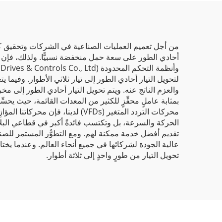
من أجل تعميم العمليات الصناعية في الشركات وتحقيق كفا
أحادي الطور على سعة حمل منخفضة نسبيًّا. ولذلك، فإن التح
والعزم الناتج عنه. ويتم تحويل التيار أحادي الطور إلى مخ
بمثابة عاملٍ محفِّزٍ للكثير من المعدات القائمة، حيث يحسِ
الحركة والسرعة، بل وتكتسب فائدةً أكبر في قطاعي البلاست
تقديم أفضل خدمة ممكنة لهم. ومع التطوُّر المستمر للصنا
عالية الجودة لشركائها في جميع أنحاء العالم. وعندما يختا
تحويل التيار من طورٍ واحدٍ إلى ثلاثة أطوار.