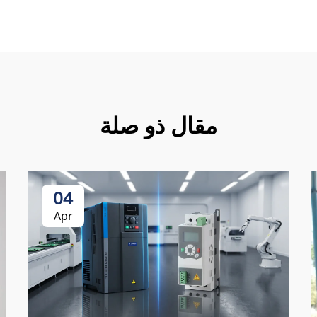
مقال ذو صلة
04
Apr