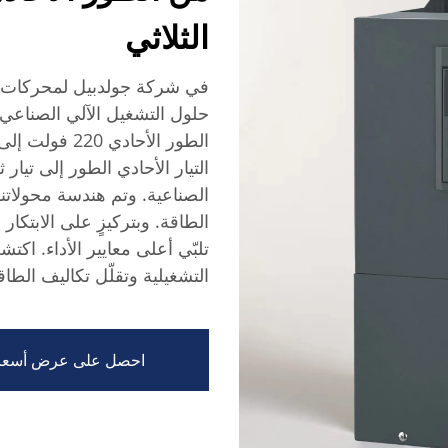
الثلاثي
في شركة جولدبيل لمحركات ا
حلول التشغيل الآلي الصناعي ع
الطور الأحادي
التيار الأحادي الطور إلى تيار ث
الصناعية. وتم هندسة محولاتنا 
الطاقة. وبتركيزٍ على الابتكا
تلبّي أعلى معايير الأداء. اكت
التشغيلية وتقلّل تكاليف الطاق
احصل على عرض أسعا