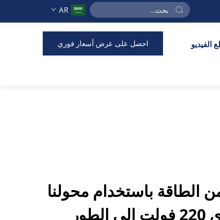
AR
احصل على عرض أسعار فوري
 الفيديو
من الطاقة باستخدام محولنا
من الطور الأحادي 220 فولت إلى الطور