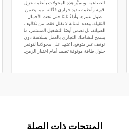
الصناعية. وتتميَّز هذه المحولات بأنظمة عزل
قوية وأنظمة تبديد حراري فعَّالة، مما يضمن
طول عمرها وأداءً ثابتًا حتى تحت الأحمال
الثقيلة. وهذه المتانة لا تقلل فقط من تكاليف
الصيانة، بل تضمن أيضًا التشغيل المستمر، ما
يسمح لنشاطك التجاري بالعمل بسلاسة دون
توقف غير متوقع. اعتمِد على محولاتنا لتوفير
حلول طاقة موثوقة تصمد أمام اختبار الزمن.
المنتجات ذات الصلة