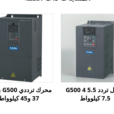
محول تردد G500 4 5.5
محر
7.5 كيلوواط
37 و45 كيلوواط