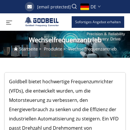
DE
[email protected]
Sofortiges Angebot erhalten
Wechselfrequenzantrieb
Startseite
>
Produkte
>
Wechselfrequenzantrieb
Goldbell bietet hochwertige Frequenzumrichter
(VFDs), die entwickelt wurden, um die
Motorsteuerung zu verbessern, den
Energieverbrauch zu senken und die Effizienz der
industriellen Automatisierung zu steigern. Ein VFD
passt Drehzahl und Drehmoment von