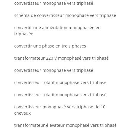
convertisseur monophasé vers triphasé
schéma de convertisseur monophasé vers triphasé
convertir une alimentation monophasée en
triphasée
convertir une phase en trois phases
transformateur 220 V monophasé vers triphasé
convertisseur monophasé vers triphasé
convertisseur rotatif monophasé vers triphasé
convertisseur rotatif monophasé vers triphasé
convertisseur monophasé vers triphasé de 10
chevaux
transformateur élévateur monophasé vers triphasé