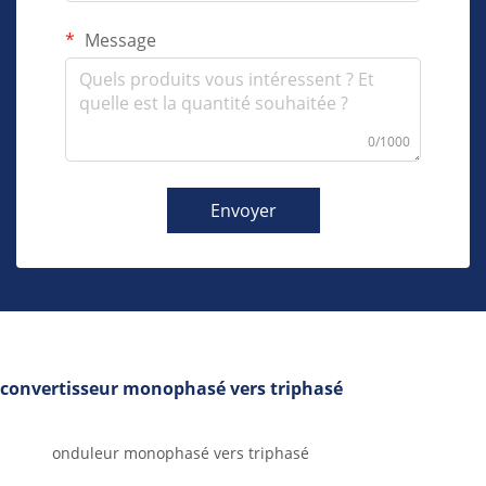
Message
0/1000
Envoyer
convertisseur monophasé vers triphasé
onduleur monophasé vers triphasé