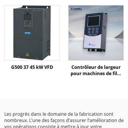
Commande V/f et
commande vectorielle |
Variateur de fréquence
certifié CE
G500 37 45 kW VFD
Contrôleur de largeur
pour machines de film
soufflé Goldbell
Les progrès dans le domaine de la fabrication sont
nombreux. L’une des façons d’assurer l’amélioration de
vos opérations consiste à mettre à jour votre