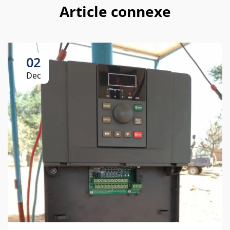
Article connexe
02
Dec