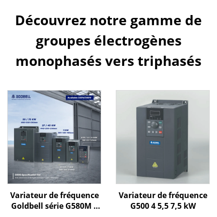
Découvrez notre gamme de
groupes électrogènes
monophasés vers triphasés
Variateur de fréquence
Variateur de fréquence
Goldbell série G580M |
G500 4 5,5 7,5 kW
0,4 kW – 800 kW |