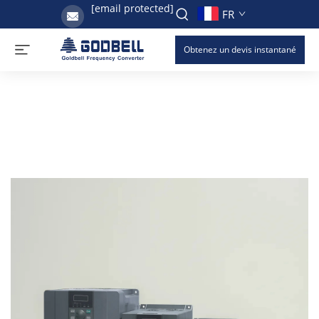
[email protected]
FR
Obtenez un devis instantané