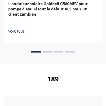
L'onduleur solaire Goldbell G580MPV pour
pompe à eau résout le défaut ALS pour un
client zambien
VOIR PLUS
189