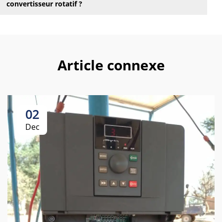
convertisseur rotatif ?
Article connexe
02
Dec