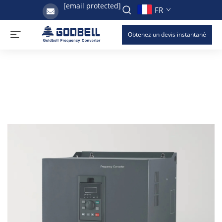
[email protected]
FR
Obtenez un devis instantané