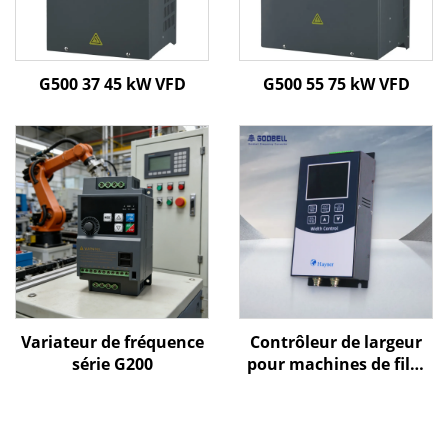
G500 37 45 kW VFD
G500 55 75 kW VFD
Variateur de fréquence
Contrôleur de largeur
série G200
pour machines de film
soufflé Goldbell