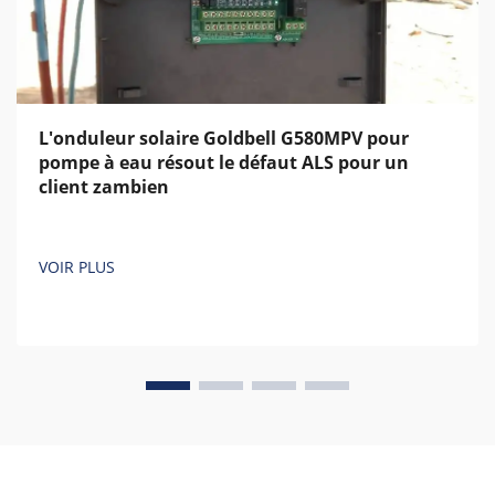
L'onduleur solaire Goldbell G580MPV pour
pompe à eau résout le défaut ALS pour un
client zambien
VOIR PLUS