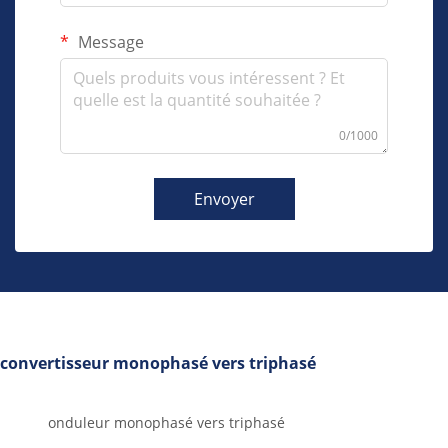
Message
0/1000
Envoyer
convertisseur monophasé vers triphasé
onduleur monophasé vers triphasé