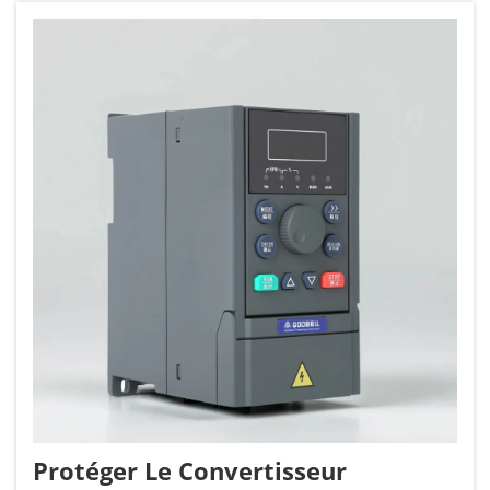
consommation énergétique accrue et une
réduction de la durée de vie des équipements...
Protéger Le Convertisseur