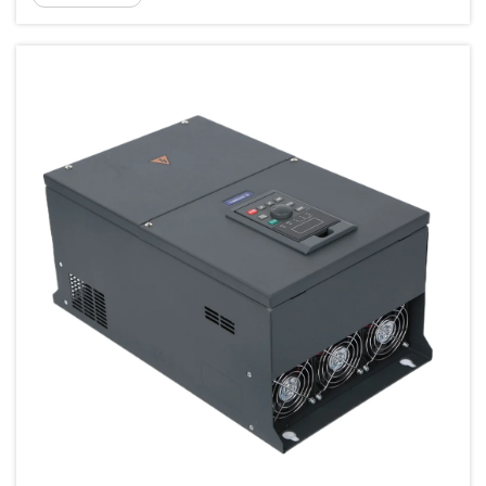
compresseurs. Les applications à couple variable
— telles que les pompes et les ventilateurs —
suivent des courbes de couple en loi carrée, où la
charge diminue fortement...