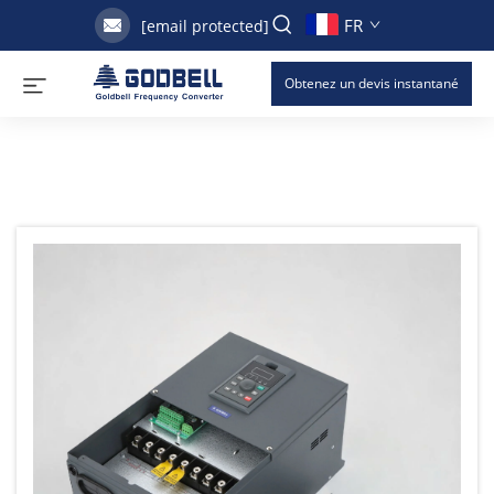
FR
[email protected]
Obtenez un devis instantané