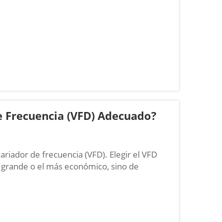
e Frecuencia (VFD) Adecuado?
ariador de frecuencia (VFD). Elegir el VFD
 grande o el más económico, sino de
otor, a la carga, al suministro eléctrico y