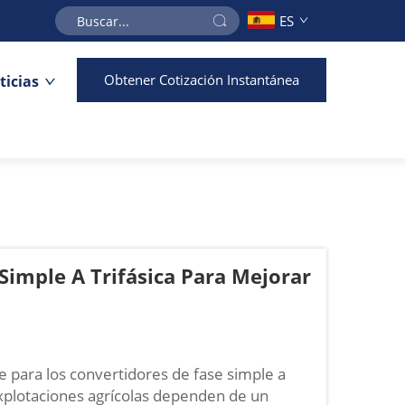
ES
Obtener Cotización Instantánea
ticias
Simple A Trifásica Para Mejorar
e para los convertidores de fase simple a
 explotaciones agrícolas dependen de un