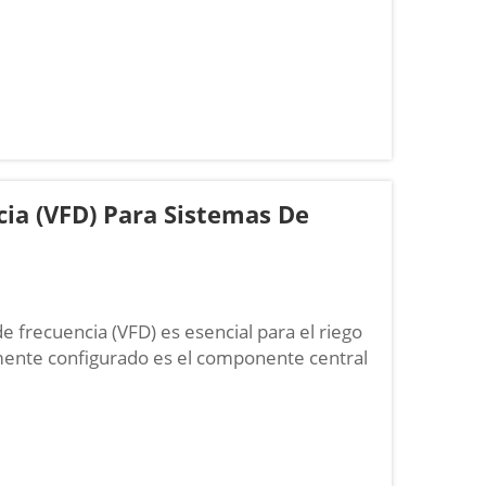
cia (VFD) Para Sistemas De
e frecuencia (VFD) es esencial para el riego
amente configurado es el componente central
e funcionar de forma estable, eficiente y