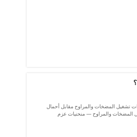
؟
ات تشغيل المضخات والمراوح مقابل أحمال
مثل المضخات والمراوح — منحنيات عزم