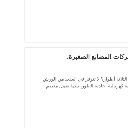
ركات المصانع الصغيرة.
لثلاثة أطوار؟ لا تتوفر في العديد من الورش
 كهربائية أحادية الطور، بينما تعمل معظم
ا عدم التوافق إلى إجبار المالكين...