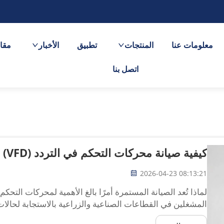
معلومات عنا
المنتجات
تطبيق
الأخبار
مقاط
اتصل بنا
كيفية صيانة محركات التحكم في التردد (VFD) لضمان التشغيل المستمر؟
2026-04-23 08:13:21
المشغلين في القطاعات الصناعية والزراعية بالاستجابة لحالات
محركات التحكم في التردد (VFD)، ما يؤدي 