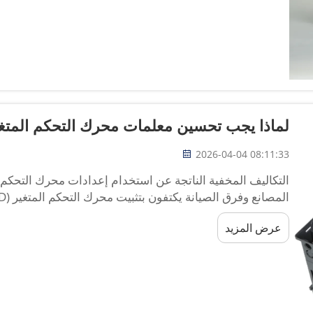
لماذا يجب تحسين معلمات محرك التحكم المتغير بال
2026-04-04 08:11:33
المصنع، وافتراض أن النظام سيعمل بكفاءة. وبناءً على ما يقر
عرض المزيد