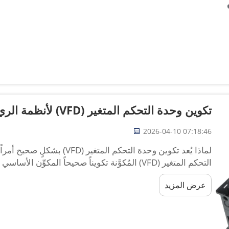
تكوين وحدة التحكم المتغير (VFD) لأنظمة الري الشمسي.
2026-04-10 07:18:46
لماذا يُعد تكوين وحدة التحكم ال
التحكم المتغير (VFD) المُكوَّنة تكويناً صحيحاً المك
قادراً على التشغيل باستقرار وكفاءة و...
عرض المزيد