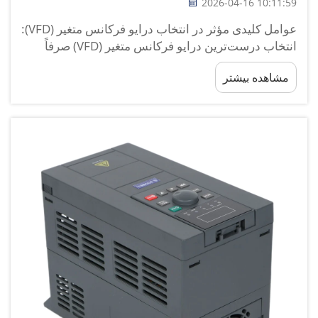
2026-04-16 10:11:59
عوامل کلیدی مؤثر در انتخاب درایو فرکانس متغیر (VFD):
انتخاب درست‌ترین درایو فرکانس متغیر (VFD) صرفاً
انتخاب بزرگ‌ترین یا ارزان‌ترین مدل نیست، بلکه یافتن
مشاهده بیشتر
مدلی است که کاملاً با موتور، بار، منبع تغذیه و شرایط
کاری شما سازگان دارد ...