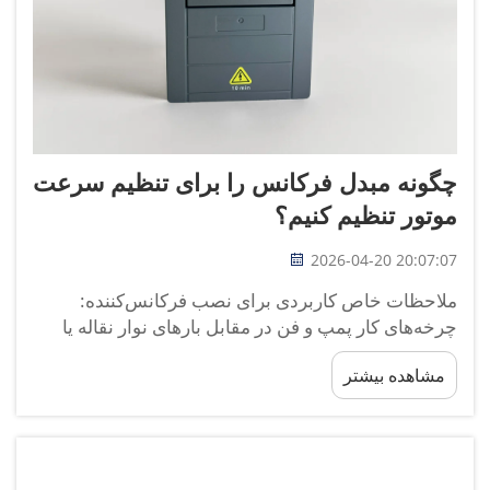
چگونه مبدل فرکانس را برای تنظیم سرعت
موتور تنظیم کنیم؟
2026-04-20 20:07:07
ملاحظات خاص کاربردی برای نصب فرکانس‌کننده:
چرخه‌های کار پمپ و فن در مقابل بارهای نوار نقاله یا
کمپرسور. کاربردهای گشتاور متغیر — مانند پمپ‌ها و
مشاهده بیشتر
فن‌ها — از منحنی‌های گشتاور قانون مربعی پیروی
می‌کنند، که در آن بار به‌صورت حاد کاهش می‌یابد ...