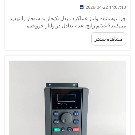
2026-04-22 14:07:13
چرا نوسانات ولتاژ عملکرد مبدل تک‌فاز به سه‌فاز را تهدید
می‌کنند؟ علائم رایج: عدم تعادل در ولتاژ خروجی،
گرم‌شدن بیش از حد و ناپایداری گشتاور موتور. نوسانات
مشاهده بیشتر
ولتاژ باعث ناپایداری مبدل‌های تک‌فاز به سه‌فاز می‌شوند،
که منجر به ...