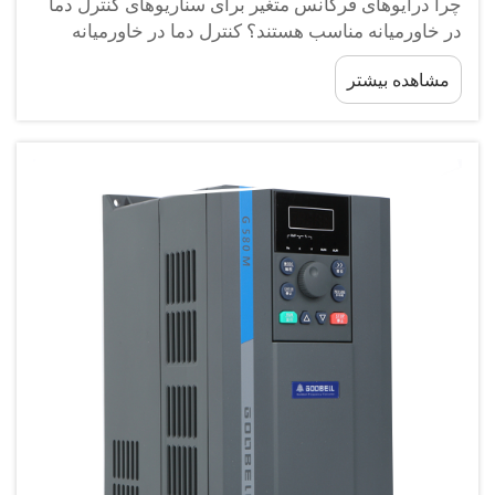
چرا درایوهای فرکانس متغیر برای سناریوهای کنترل دما
در خاورمیانه مناسب هستند؟ کنترل دما در خاورمیانه
کاملاً متفاوت از سایر مناطق است. دوره‌های طولانی
مشاهده بیشتر
دمای بالا، تفاوت‌های بزرگ دمایی بین روز و شب، ...