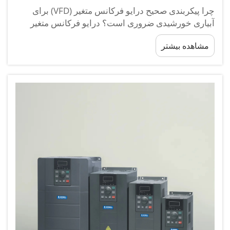
چرا پیکربندی صحیح درایو فرکانس متغیر (VFD) برای
آبیاری خورشیدی ضروری است؟ درایو فرکانس متغیر
(VFD) به‌درستی پیکربندی‌شده، مؤلفه‌ای اصلی است که
مشاهده بیشتر
تعیین می‌کند آیا یک سیستم آبیاری خورشیدی می‌تواند
به‌صورت پایدار، کارآمد و اقتصادی کار کند یا خیر...