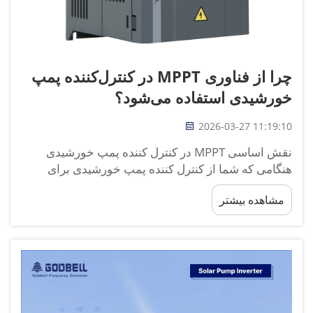
چرا از فناوری MPPT در کنترل‌کننده پمپ
خورشیدی استفاده می‌شود؟
2026-03-27 11:19:10
نقش اساسی MPPT در کنترل کننده پمپ خورشیدی
هنگامی که شما از کنترل کننده پمپ خورشیدی برای
آبیاری یا تامین آب استفاده می کنید، نحوه استفاده از
مشاهده بیشتر
انرژی خورشیدی به طور مستقیم تعیین می کند که هر روز
چقدر آب می توانید دریافت کنید. من در پروژه هاي آب
خورشيد در بسياري از...