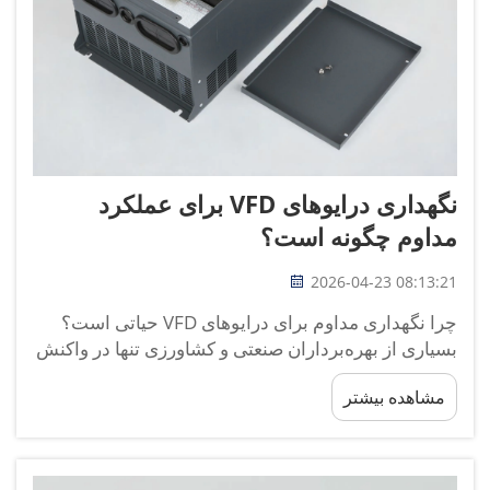
نگهداری درایوهای VFD برای عملکرد
مداوم چگونه است؟
2026-04-23 08:13:21
چرا نگهداری مداوم برای درایوهای VFD حیاتی است؟
بسیاری از بهره‌برداران صنعتی و کشاورزی تنها در واکنش
به خرابی‌ها اقدام می‌کنند و به‌جای انجام نگهداری دوره‌ای
مشاهده بیشتر
روی درایوهای VFD، باعث توقف‌های غیرمنتظره، مصرف
انرژی بالاتر و کاهش عمر سرویس... می‌شوند.