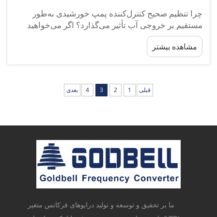
چرا تنظیم صحیح کنترل‌کننده پمپ خورشیدی به‌طور
مستقیم بر خروجی آب تأثیر می‌گذارد؟ اگر می‌خواهید
بیشترین خروجی آب را از سیستم آبیاری خورشیدی خود
مشاهده بیشتر
به‌دست آورید، تنظیم صحیح کنترل‌کننده پمپ خورشیدی
مهم‌ترین گامی است که می‌توانید انجام دهید. از تجربیات
من در سال‌های گذشته...
قبلی
1
2
3
4
بعدی
ما بر تحقیق و توسعه و تولید درایوهای فرکانس متغیر