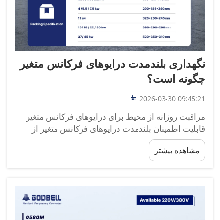
نگهداری بلندمدت درایوهای فرکانس متغیر
چگونه است؟
2026-03-30 09:45:21
مراقبت روزانه از محیط برای درایوهای فرکانس متغیر
قابلیت اطمینان بلندمدت درایوهای فرکانس متغیر از
کنترل محیطی که در آن کار می‌کنند، آغاز می‌شود. من
مشاهده بیشتر
بیش از ۱۲ سال است که درایوهای فرکانس متغیر را
نگهداری و عیب‌یابی می‌کنم ...